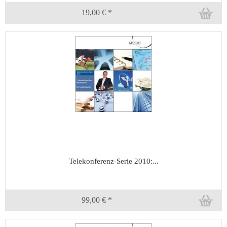
19,00 € *
Telekonferenz-Serie 2010:...
99,00 € *