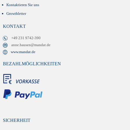
Kontaktieren Sie uns
Growthletter
KONTAKT
+49 231 9742-390
anne.hausen@mandat.de
www.mandat.de
BEZAHLMÖGLICHKEITEN
SICHERHEIT