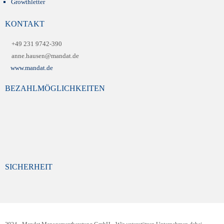
Growthletter
KONTAKT
+49 231 9742-390
anne.hausen@mandat.de
www.mandat.de
BEZAHLMÖGLICHKEITEN
SICHERHEIT