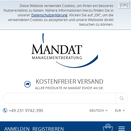
[OK]
Diese Website verwendet Cookies, um Ihnen ein besseres
Nutzererlebnis zu bieten. Nähere Informationen hierzu finden Sie in
unserer
Datenschutzerklärung
. Klicken Sie auf „OK“, um die
verwendeten Cookies zu akzeptieren und unsere Webseite direkt
besuchen zu können.
KOSTENFREIER VERSAND
ALLER PRODUKTE IM MANDAT ESHOP AN SIE.
+49 231 9742-390
DEUTSCH
EUR
ANMELDEN
REGISTRIEREN
Togg