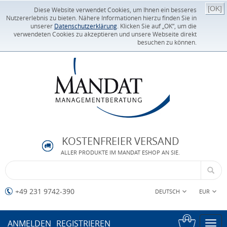
[OK]
Diese Website verwendet Cookies, um Ihnen ein besseres
Nutzererlebnis zu bieten. Nähere Informationen hierzu finden Sie in
unserer
Datenschutzerklärung
. Klicken Sie auf „OK“, um die
verwendeten Cookies zu akzeptieren und unsere Webseite direkt
besuchen zu können.
KOSTENFREIER VERSAND
ALLER PRODUKTE IM MANDAT ESHOP AN SIE.
+49 231 9742-390
DEUTSCH
EUR
ANMELDEN
REGISTRIEREN
Togg