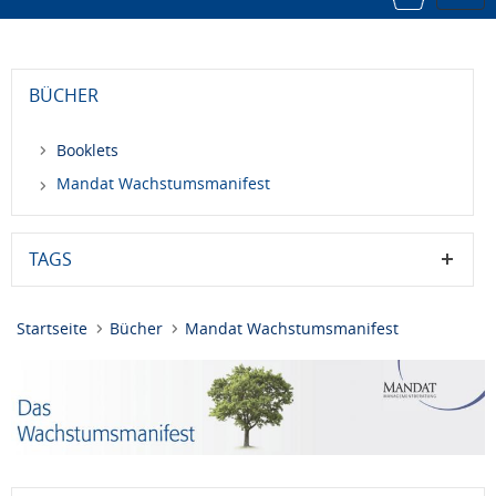
navi
BÜCHER
Booklets
Mandat Wachstumsmanifest
TAGS
Startseite
Bücher
Mandat Wachstumsmanifest