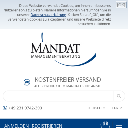
[OK]
Diese Website verwendet Cookies, um Ihnen ein besseres
Nutzererlebnis zu bieten. Nähere Informationen hierzu finden Sie in
unserer
Datenschutzerklärung
. Klicken Sie auf „OK“, um die
verwendeten Cookies zu akzeptieren und unsere Webseite direkt
besuchen zu können.
KOSTENFREIER VERSAND
ALLER PRODUKTE IM MANDAT ESHOP AN SIE.
+49 231 9742-390
DEUTSCH
EUR
ANMELDEN
REGISTRIEREN
Togg