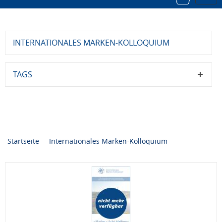
navi
INTERNATIONALES MARKEN-KOLLOQUIUM
TAGS
Startseite
Internationales Marken-Kolloquium