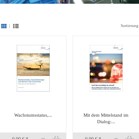
|
Sortierung
Wachstumsstatus,...
Mit dem Mittelstand im
Dialog:...
0,00 € *
0,00 € *