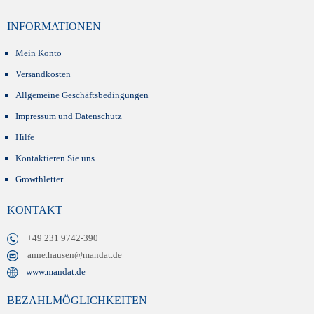
INFORMATIONEN
Mein Konto
Versandkosten
Allgemeine Geschäftsbedingungen
Impressum und Datenschutz
Hilfe
Kontaktieren Sie uns
Growthletter
KONTAKT
+49 231 9742-390
anne.hausen@mandat.de
www.mandat.de
BEZAHLMÖGLICHKEITEN