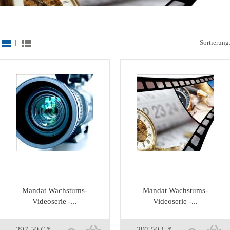
|
Sortierung
Mandat Wachstums-
Mandat Wachstums-
Videoserie -...
Videoserie -...
297,50 € *
297,50 € *