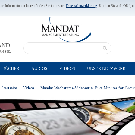
re Informationen hierzu finden Sie in unserer
Datenschutzerklärung
. Klicken Sie auf „OK“, u
AND
N SIE.
BÜCHER
AUDIOS
VIDEOS
UNSER NETZWERK
Startseite
Videos
Mandat Wachstums-Videoserie: Five Minutes for Grow