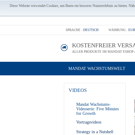
Diese Website verwendet Cookies, um Ihnen ein besseres Nutzererlebnis zu bieten. Nähe
SPRACHE :
DEUTSCH
WÄHRUNG :
EUR
KOSTENFREIER VERS
ALLER PRODUKTE IM MANDAT ESHOP A
MANDAT WACHSTUMSWELT
VIDEOS
Mandat Wachstums-
Videoserie: Five Minutes
for Growth
Vortragsvideos
Strategy in a Nutshell