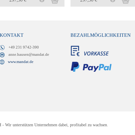
KONTAKT
BEZAHLMÖGLICHKEITEN
+49 231 9742-390
anne.hausen@mandat.de
www.mandat.de
 Wir unterstützen Unternehmen dabei, profitabel zu wachsen.