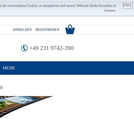
[OK]
m die verwendeten Cookies zu akzeptieren und unsere Webseite direkt besuchen zu
können.
ANMELDEN
REGISTRIEREN
+49 231 9742-390
MEHR
th