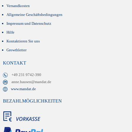
Versandkosten
Allgemeine Geschäftsbedingungen
Impressum und Datenschutz
Hilfe
Kontaktieren Sie uns
Growthletter
KONTAKT
+49 231 9742-390
anne.hausen@mandat.de
www.mandat.de
BEZAHLMÖGLICHKEITEN