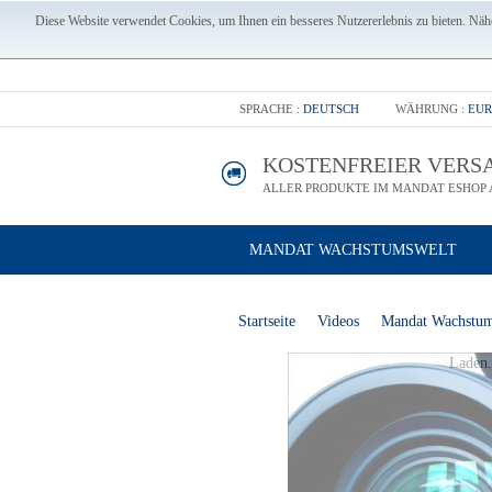
Diese Website verwendet Cookies, um Ihnen ein besseres Nutzererlebnis zu bieten. Nähe
SPRACHE :
DEUTSCH
WÄHRUNG :
EUR
KOSTENFREIER VERS
ALLER PRODUKTE IM MANDAT ESHOP A
MANDAT WACHSTUMSWELT
Startseite
Videos
Mandat Wachstums
Laden.