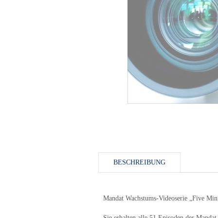
BESCHREIBUNG
Mandat Wachstums-Videoserie „Five Minu
Sie erhalten alle 51 Episoden der Manda