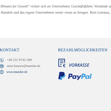
nutes for Growth“ richtet sich an Unternehmer, Geschäftsführer, Vorstände un
Handeln und das eigene Unternehmen weiter voran zu bringen. Kein Lesestau, s
KONTAKT
BEZAHLMÖGLICHKEITEN
+49 231 9742-390
anne.hausen@mandat.de
www.mandat.de