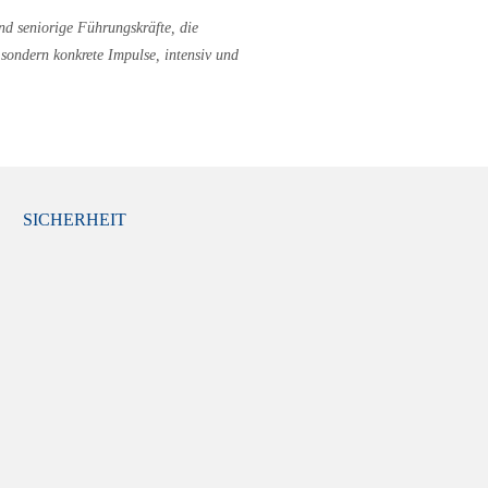
d seniorige Führungskräfte, die
ondern konkrete Impulse, intensiv und
SICHERHEIT