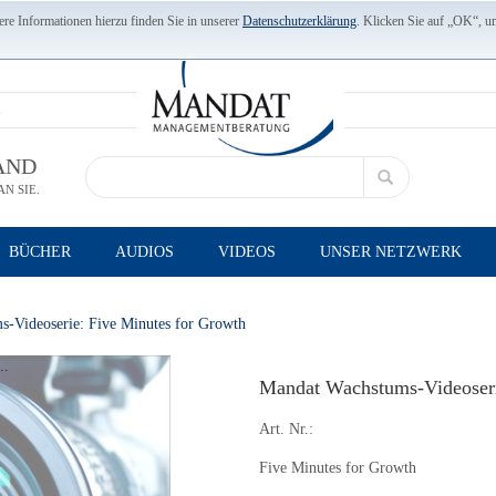
re Informationen hierzu finden Sie in unserer
Datenschutzerklärung
. Klicken Sie auf „OK“, u
AND
N SIE.
BÜCHER
AUDIOS
VIDEOS
UNSER NETZWERK
-Videoserie: Five Minutes for Growth
..
Mandat Wachstums-Videoserie
Art. Nr.:
Five Minutes for Growth