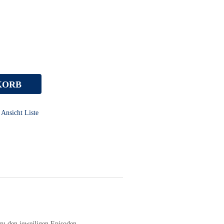
KORB
Ansicht Liste
zu den jeweiligen Episoden.