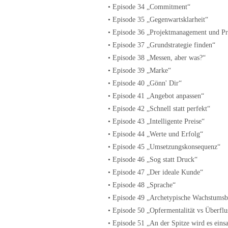
• Episode 34 „Commitment“
• Episode 35 „Gegenwartsklarheit“
• Episode 36 „Projektmanagement und Pr
• Episode 37 „Grundstrategie finden“
• Episode 38 „Messen, aber was?“
• Episode 39 „Marke“
• Episode 40 „Gönn' Dir“
• Episode 41 „Angebot anpassen“
• Episode 42 „Schnell statt perfekt“
• Episode 43 „Intelligente Preise“
• Episode 44 „Werte und Erfolg“
• Episode 45 „Umsetzungskonsequenz“
• Episode 46 „Sog statt Druck“
• Episode 47 „Der ideale Kunde“
• Episode 48 „Sprache“
• Episode 49 „Archetypische Wachstums
• Episode 50 „Opfermentalität vs Überflu
• Episode 51 „An der Spitze wird es ein