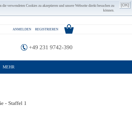
[OK]
m die verwendeten Cookies zu akzeptieren und unsere Webseite direkt besuchen zu
können.
ANMELDEN
REGISTRIEREN
+49 231 9742-390
MEHR
 - Staffel 1