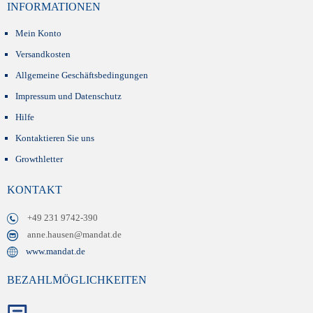
INFORMATIONEN
Mein Konto
Versandkosten
Allgemeine Geschäftsbedingungen
Impressum und Datenschutz
Hilfe
Kontaktieren Sie uns
Growthletter
KONTAKT
+49 231 9742-390
anne.hausen@mandat.de
www.mandat.de
BEZAHLMÖGLICHKEITEN