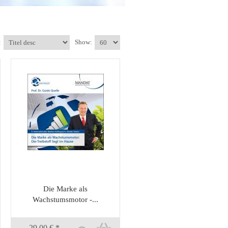
:
Show:
Die Marke als
Wachstumsmotor -...
29,00 € *