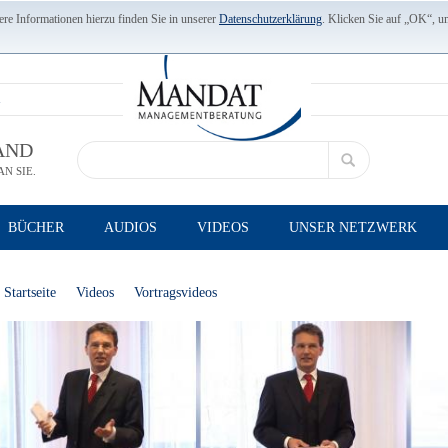
re Informationen hierzu finden Sie in unserer
Datenschutzerklärung
. Klicken Sie auf „OK“, u
AND
N SIE.
BÜCHER
AUDIOS
VIDEOS
UNSER NETZWERK
Startseite
Videos
Vortragsvideos