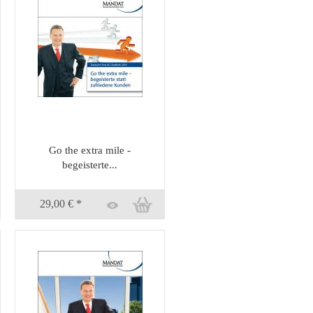
Go the extra mile -
begeisterte...
29,00 € *