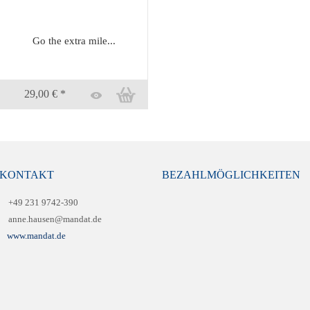
Go the extra mile...
29,00 € *
KONTAKT
BEZAHLMÖGLICHKEITEN
+49 231 9742-390
anne.hausen@mandat.de
www.mandat.de