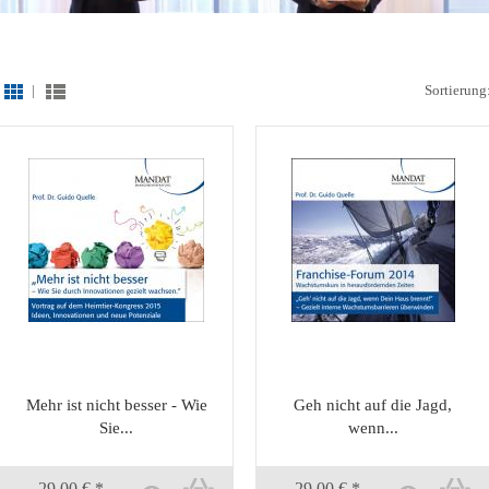
|
Sortierung
Mehr ist nicht besser - Wie
Geh nicht auf die Jagd,
Sie...
wenn...
29,00 € *
29,00 € *