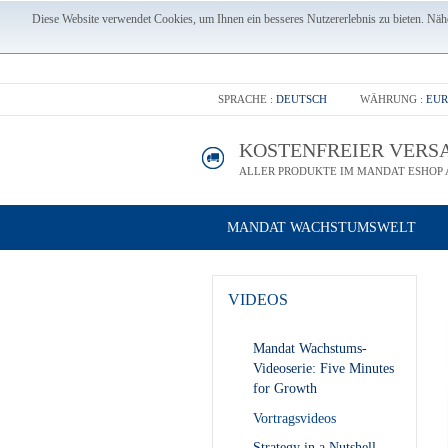
Diese Website verwendet Cookies, um Ihnen ein besseres Nutzererlebnis zu bieten. Nähe
SPRACHE :
DEUTSCH
WÄHRUNG :
EUR
KOSTENFREIER VERS
ALLER PRODUKTE IM MANDAT ESHOP A
MANDAT WACHSTUMSWELT
VIDEOS
Mandat Wachstums-
Videoserie: Five Minutes
for Growth
Vortragsvideos
Strategy in a Nutshell