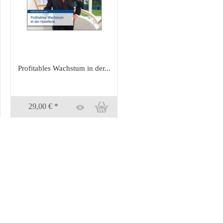
Profitables Wachstum in der...
29,00 € *