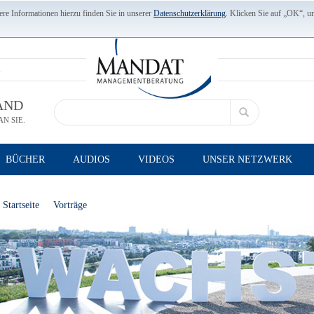
re Informationen hierzu finden Sie in unserer
Datenschutzerklärung
. Klicken Sie auf „OK“, u
AND
N SIE.
BÜCHER
AUDIOS
VIDEOS
UNSER NETZWERK
Startseite
Vorträge