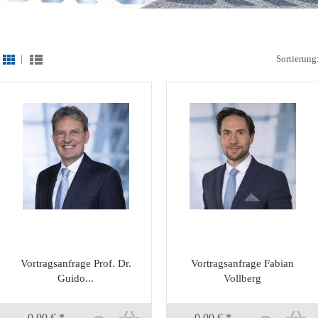
|
Sortierung
Vortragsanfrage Prof. Dr.
Vortragsanfrage Fabian
Guido...
Vollberg
0,00 € *
0,00 € *