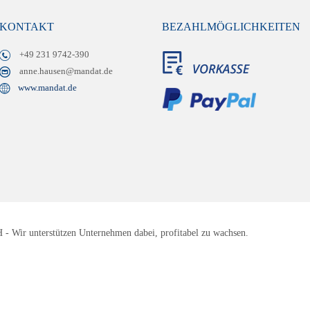
KONTAKT
BEZAHLMÖGLICHKEITEN
+49 231 9742-390
anne.hausen@mandat.de
www.mandat.de
 Wir unterstützen Unternehmen dabei, profitabel zu wachsen.