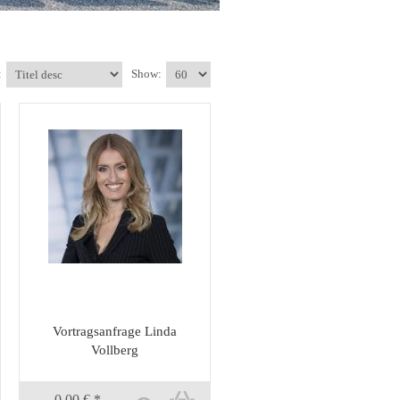
:
Show:
Vortragsanfrage Linda
Vollberg
0,00 € *