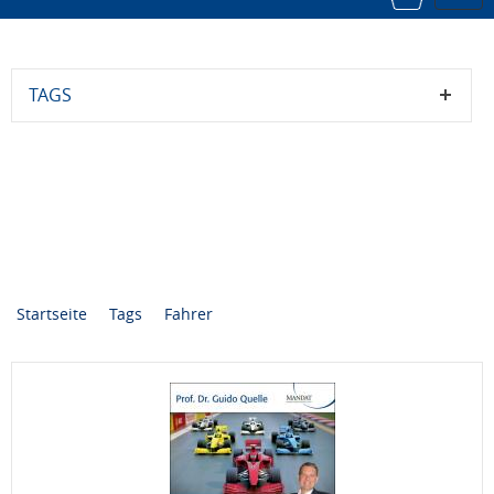
navi
TAGS
Startseite
Tags
Fahrer