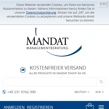
[OK]
Diese Website verwendet Cookies, um Ihnen ein besseres
Nutzererlebnis zu bieten. Nähere Informationen hierzu finden Sie in
unserer
Datenschutzerklärung
. Klicken Sie auf „OK“, um die
verwendeten Cookies zu akzeptieren und unsere Webseite direkt
besuchen zu können.
KOSTENFREIER VERSAND
ALLER PRODUKTE IM MANDAT ESHOP AN SIE.
+49 231 9742-390
DEUTSCH
EUR
ANMELDEN
REGISTRIEREN
Togg