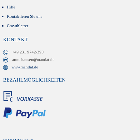
Hilfe
Kontaktieren Sie uns
Growthletter
KONTAKT
+49 231 9742-390
anne.hausen@mandat.de
www.mandat.de
BEZAHLMÖGLICHKEITEN