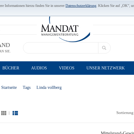
re Informationen hierzu finden Sie in unserer
Datenschutzerklärung
. Klicken Sie auf „OK“, u
AND
N SIE.
BÜCHER
AUDIOS
VIDEOS
UNSER NETZWERK
Startseite
Tags
Linda vollberg
|
Sortierung
Mittelstand-Gewi