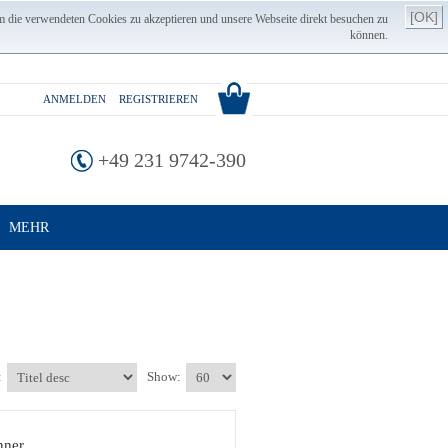
[OK]
m die verwendeten Cookies zu akzeptieren und unsere Webseite direkt besuchen zu
können.
ANMELDEN
REGISTRIEREN
+49 231 9742-390
MEHR
:
Show:
nner