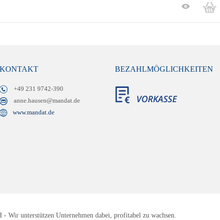
KONTAKT
BEZAHLMÖGLICHKEITEN
+49 231 9742-390
anne.hausen@mandat.de
www.mandat.de
 Wir unterstützen Unternehmen dabei, profitabel zu wachsen.