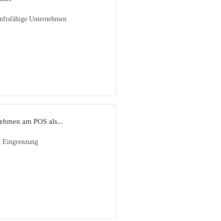
unftsfähige Unternehmen
ehmen am POS als...
d Eingrenzung