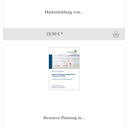
Markenbildung von...
19,90 € *
Resource Planning in...