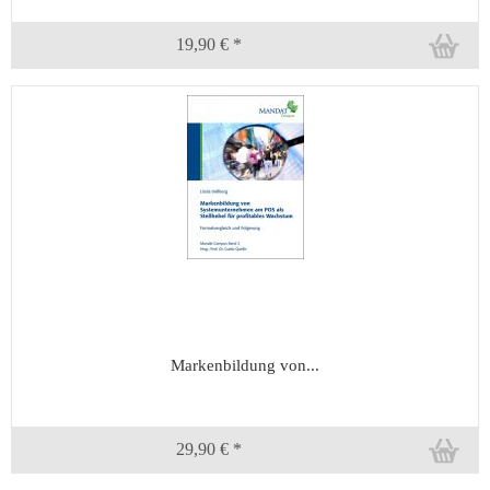
19,90 € *
Markenbildung von...
29,90 € *