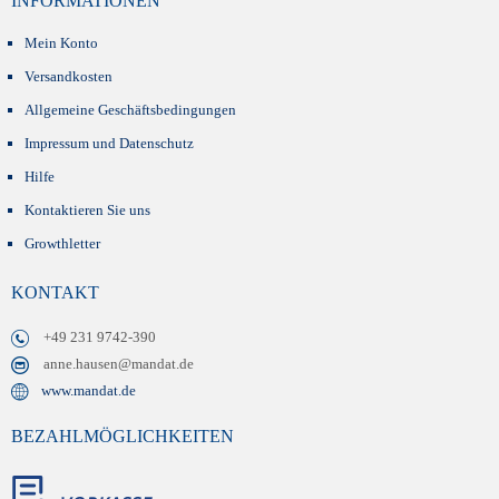
INFORMATIONEN
Mein Konto
Versandkosten
Allgemeine Geschäftsbedingungen
Impressum und Datenschutz
Hilfe
Kontaktieren Sie uns
Growthletter
KONTAKT
+49 231 9742-390
anne.hausen@mandat.de
www.mandat.de
BEZAHLMÖGLICHKEITEN