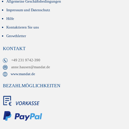
Allgemeine Geschäftsbedingungen
Impressum und Datenschutz
Hilfe
Kontaktieren Sie uns
Growthletter
KONTAKT
+49 231 9742-390
anne.hausen@mandat.de
www.mandat.de
BEZAHLMÖGLICHKEITEN