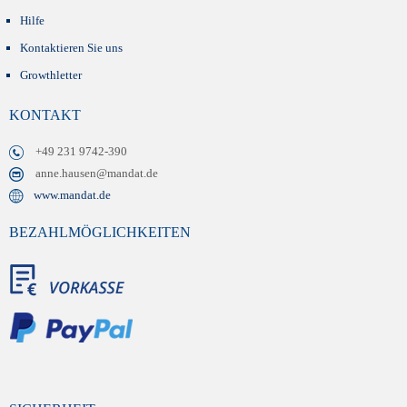
Hilfe
Kontaktieren Sie uns
Growthletter
KONTAKT
+49 231 9742-390
anne.hausen@mandat.de
www.mandat.de
BEZAHLMÖGLICHKEITEN