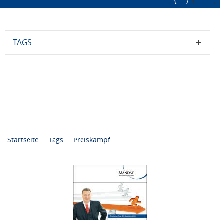
navi
TAGS
Startseite
Tags
Preiskampf