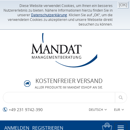
[OK]
Diese Website verwendet Cookies, um Ihnen ein besseres
Nutzererlebnis zu bieten. Nähere Informationen hierzu finden Sie in
unserer
Datenschutzerklärung
. Klicken Sie auf „OK“, um die
verwendeten Cookies zu akzeptieren und unsere Webseite direkt
besuchen zu können.
KOSTENFREIER VERSAND
ALLER PRODUKTE IM MANDAT ESHOP AN SIE.
+49 231 9742-390
DEUTSCH
EUR
ANMELDEN
REGISTRIEREN
Togg