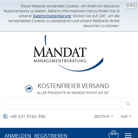
[OK]
Diese Website verwendet Cookies, um Ihnen ein besseres
Nutzererlebnis zu bieten. Nähere Informationen hierzu finden Sie in
unserer
Datenschutzerklärung
. Klicken Sie auf „OK“, um die
verwendeten Cookies zu akzeptieren und unsere Webseite direkt
besuchen zu können.
KOSTENFREIER VERSAND
ALLER PRODUKTE IM MANDAT ESHOP AN SIE.
+49 231 9742-390
DEUTSCH
EUR
ANMELDEN
REGISTRIEREN
Togg