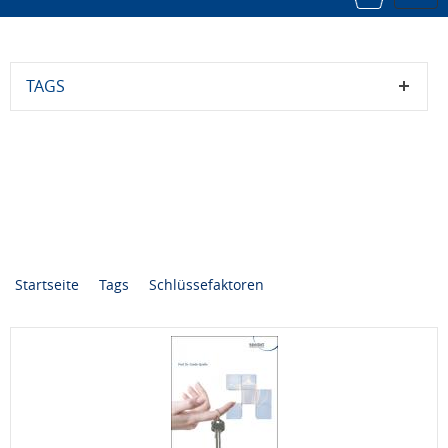
navi
TAGS
Startseite
Tags
Schlüssefaktoren