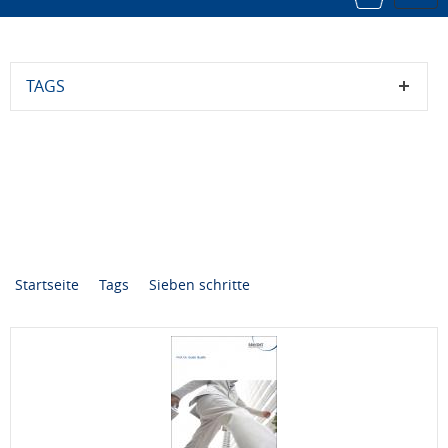
navi
TAGS
Startseite
Tags
Sieben schritte