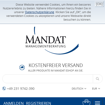
[OK]
Diese Website verwendet Cookies, um Ihnen ein besseres
Nutzererlebnis zu bieten. Nähere Informationen hierzu finden Sie in
unserer
Datenschutzerklärung
. Klicken Sie auf „OK“, um die
verwendeten Cookies zu akzeptieren und unsere Webseite direkt
besuchen zu können.
KOSTENFREIER VERSAND
ALLER PRODUKTE IM MANDAT ESHOP AN SIE.
+49 231 9742-390
DEUTSCH
EUR
ANMELDEN
REGISTRIEREN
Togg