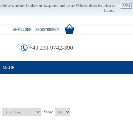
[OK]
m die verwendeten Cookies zu akzeptieren und unsere Webseite direkt besuchen zu
können.
ANMELDEN
REGISTRIEREN
+49 231 9742-390
MEHR
:
Show: