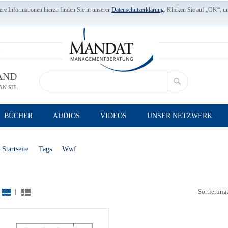
re Informationen hierzu finden Sie in unserer
Datenschutzerklärung
. Klicken Sie auf „OK“, u
AND
N SIE.
BÜCHER
AUDIOS
VIDEOS
UNSER NETZWERK
Startseite
Tags
Wwf
|
Sortierung