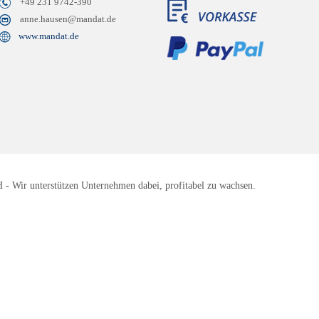
+49 231 9742-390
anne.hausen@mandat.de
www.mandat.de
 Wir unterstützen Unternehmen dabei, profitabel zu wachsen.