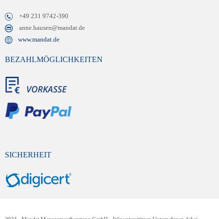
+49 231 9742-390
anne.hausen@mandat.de
www.mandat.de
BEZAHLMÖGLICHKEITEN
SICHERHEIT