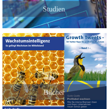
Studien
Bücher