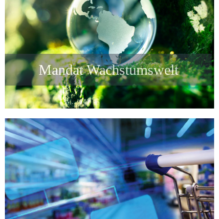
Mandat Wachstumswelt