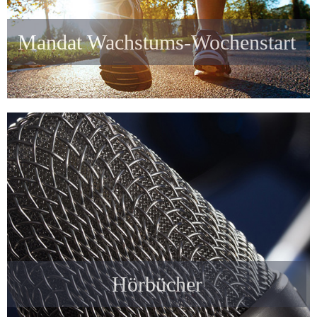
Mandat Wachstums-Wochenstart
Hörbücher