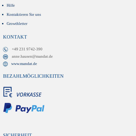
Hilfe
Kontaktieren Sie uns
Growthletter
KONTAKT
+49 231 9742-390
anne.hausen@mandat.de
www.mandat.de
BEZAHLMÖGLICHKEITEN
SICHERHEIT