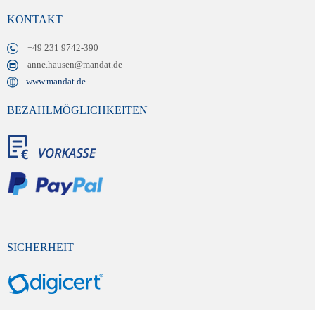
KONTAKT
+49 231 9742-390
anne.hausen@mandat.de
www.mandat.de
BEZAHLMÖGLICHKEITEN
SICHERHEIT