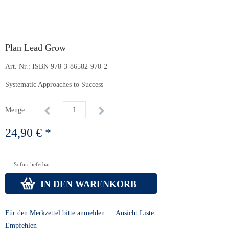
Plan Lead Grow
Art. Nr.:
ISBN 978-3-86582-970-2
Systematic Approaches to Success
Menge:
24,90 € *
Sofort lieferbar
IN DEN WARENKORB
Für den Merkzettel bitte anmelden.
|
Ansicht Liste
Empfehlen