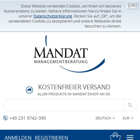
[OK]
Diese Website verwendet Cookies, um Ihnen ein besseres
Nutzererlebnis zu bieten. Nähere Informationen hierzu finden Sie in
unserer
Datenschutzerklärung
. Klicken Sie auf „OK“, um die
verwendeten Cookies zu akzeptieren und unsere Webseite direkt
besuchen zu können.
KOSTENFREIER VERSAND
ALLER PRODUKTE IM MANDAT ESHOP AN SIE.
+49 231 9742-390
DEUTSCH
EUR
ANMELDEN
REGISTRIEREN
Togg