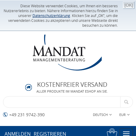
[OK]
Diese Website verwendet Cookies, um Ihnen ein besseres
Nutzererlebnis zu bieten. Nähere Informationen hierzu finden Sie in
unserer
Datenschutzerklärung
. Klicken Sie auf „OK“, um die
verwendeten Cookies zu akzeptieren und unsere Webseite direkt
besuchen zu können.
KOSTENFREIER VERSAND
ALLER PRODUKTE IM MANDAT ESHOP AN SIE.
+49 231 9742-390
DEUTSCH
EUR
ANMELDEN
REGISTRIEREN
Togg