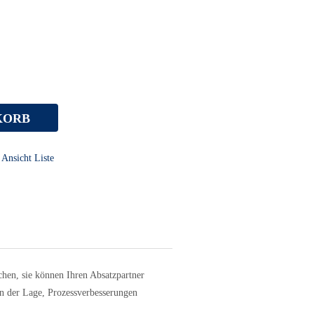
KORB
Ansicht Liste
chen, sie können Ihren Absatzpartner
 in der Lage, Prozessverbesserungen