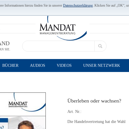
re Informationen hierzu finden Sie in unserer
Datenschutzerklärung
. Klicken Sie auf „OK“, u
AND
N SIE.
BÜCHER
AUDIOS
VIDEOS
UNSER NETZWERK
Überleben oder wachsen?
Art. Nr.:
Die Handelsvertretung hat die Wahl