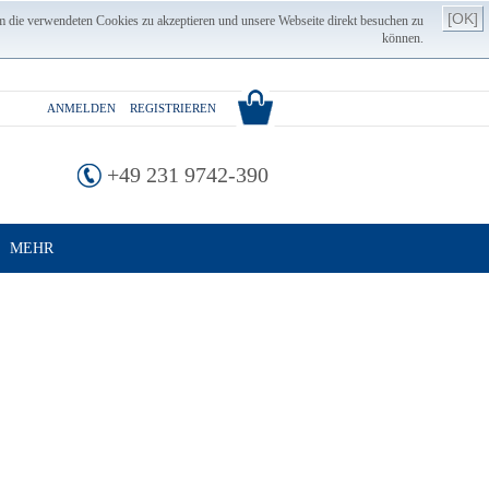
[OK]
m die verwendeten Cookies zu akzeptieren und unsere Webseite direkt besuchen zu
können.
ANMELDEN
REGISTRIEREN
+49 231 9742-390
MEHR