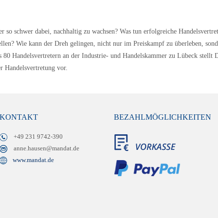
r so schwer dabei, nachhaltig zu wachsen? Was tun erfolgreiche Handelsvertret
stellen? Wie kann der Dreh gelingen, nicht nur im Preiskampf zu überleben, s
ls 80 Handelsvertretern an der Industrie- und Handelskammer zu Lübeck stellt 
r Handelsvertretung vor.
KONTAKT
BEZAHLMÖGLICHKEITEN
+49 231 9742-390
anne.hausen@mandat.de
www.mandat.de