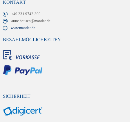
KONTAKT
+49 231 9742-390
anne.hausen@mandat.de
www.mandat.de
BEZAHLMÖGLICHKEITEN
SICHERHEIT