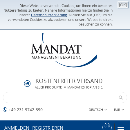
[OK]
Diese Website verwendet Cookies, um Ihnen ein besseres
Nutzererlebnis zu bieten. Nähere Informationen hierzu finden Sie in
unserer
Datenschutzerklärung
. Klicken Sie auf „OK“, um die
verwendeten Cookies zu akzeptieren und unsere Webseite direkt
besuchen zu können.
KOSTENFREIER VERSAND
ALLER PRODUKTE IM MANDAT ESHOP AN SIE.
+49 231 9742-390
DEUTSCH
EUR
ANMELDEN
REGISTRIEREN
Togg