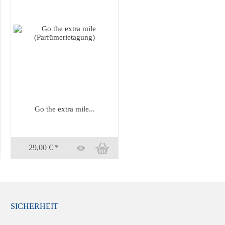
Go the extra mile...
29,00 € *
SICHERHEIT