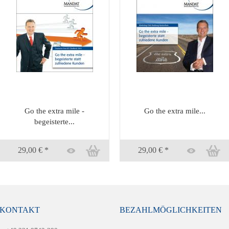
Go the extra mile -
Go the extra mile...
begeisterte...
29,00 € *
29,00 € *
KONTAKT
BEZAHLMÖGLICHKEITEN