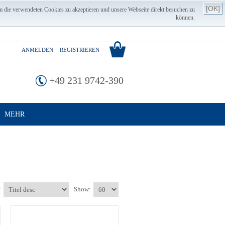
[OK]
m die verwendeten Cookies zu akzeptieren und unsere Webseite direkt besuchen zu
können.
ANMELDEN
REGISTRIEREN
+49 231 9742-390
MEHR
:
Show: