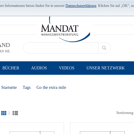
re Informationen hierzu finden Sie in unserer
Datenschutzerklärung
. Klicken Sie auf „OK“, u
AND
N SIE.
BÜCHER
AUDIOS
VIDEOS
UNSER NETZWERK
Startseite
Tags
Go the extra mile
|
Sortierung