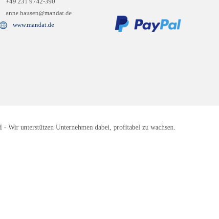
+49 231 9742-390
anne.hausen@mandat.de
www.mandat.de
 Wir unterstützen Unternehmen dabei, profitabel zu wachsen.