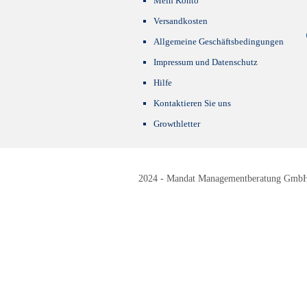
Mein Konto
Versandkosten
Allgemeine Geschäftsbedingungen
Impressum und Datenschutz
Hilfe
Kontaktieren Sie uns
Growthletter
2024 - Mandat Managementberatung GmbH -