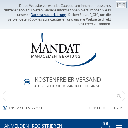
[OK]
Diese Website verwendet Cookies, um Ihnen ein besseres
Nutzererlebnis zu bieten. Nähere Informationen hierzu finden Sie in
unserer
Datenschutzerklärung
. Klicken Sie auf „OK“, um die
verwendeten Cookies zu akzeptieren und unsere Webseite direkt
besuchen zu können.
KOSTENFREIER VERSAND
ALLER PRODUKTE IM MANDAT ESHOP AN SIE.
+49 231 9742-390
DEUTSCH
EUR
ANMELDEN
REGISTRIEREN
Togg