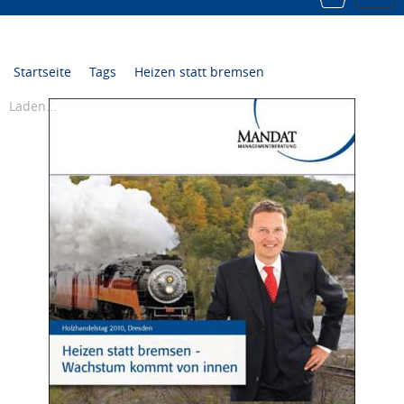
navi
Startseite
Tags
Heizen statt bremsen
Laden...