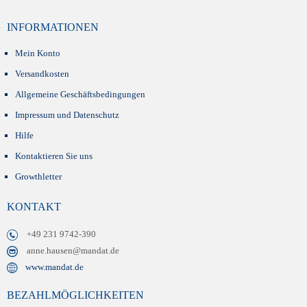
INFORMATIONEN
Mein Konto
Versandkosten
Allgemeine Geschäftsbedingungen
Impressum und Datenschutz
Hilfe
Kontaktieren Sie uns
Growthletter
KONTAKT
+49 231 9742-390
anne.hausen@mandat.de
www.mandat.de
BEZAHLMÖGLICHKEITEN