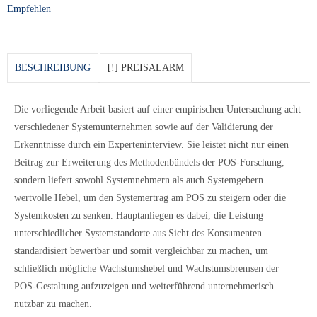
Empfehlen
BESCHREIBUNG
[!] PREISALARM
Die vorliegende Arbeit basiert auf einer empirischen Untersuchung acht
verschiedener Systemunternehmen sowie auf der Validierung der
Erkenntnisse durch ein Experteninterview. Sie leistet nicht nur einen
Beitrag zur Erweiterung des Methodenbündels der POS-Forschung,
sondern liefert sowohl Systemnehmern als auch Systemgebern
wertvolle Hebel, um den Systemertrag am POS zu steigern oder die
Systemkosten zu senken. Hauptanliegen es dabei, die Leistung
unterschiedlicher Systemstandorte aus Sicht des Konsumenten
standardisiert bewertbar und somit vergleichbar zu machen, um
schließlich mögliche Wachstumshebel und Wachstumsbremsen der
POS-Gestaltung aufzuzeigen und weiterführend unternehmerisch
nutzbar zu machen.