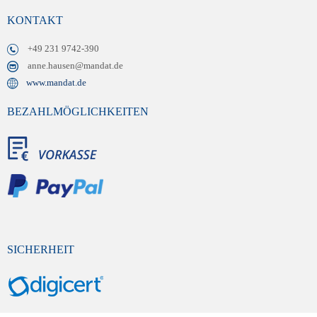
KONTAKT
+49 231 9742-390
anne.hausen@mandat.de
www.mandat.de
BEZAHLMÖGLICHKEITEN
SICHERHEIT