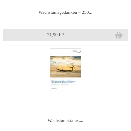
Wachstumsgedanken – 250...
21,90 € *
Wachstumsstatus,...