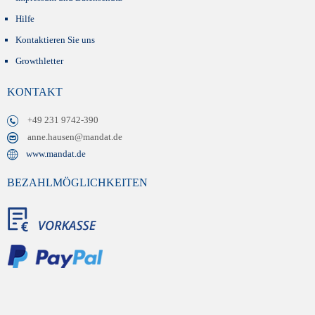
Hilfe
Kontaktieren Sie uns
Growthletter
KONTAKT
+49 231 9742-390
anne.hausen@mandat.de
www.mandat.de
BEZAHLMÖGLICHKEITEN