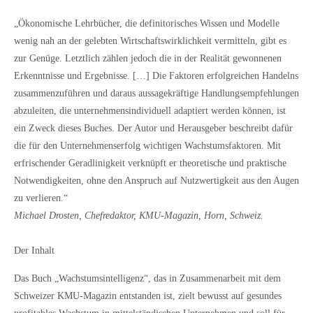
„Ökonomische Lehrbücher, die definitorisches Wissen und Modelle
wenig nah an der gelebten Wirtschaftswirklichkeit vermitteln, gibt es
zur Genüge. Letztlich zählen jedoch die in der Realität gewonnenen
Erkenntnisse und Ergebnisse. […] Die Faktoren erfolgreichen Handelns
zusammenzuführen und daraus aussagekräftige Handlungsempfehlungen
abzuleiten, die unternehmensindividuell adaptiert werden können, ist
ein Zweck dieses Buches. Der Autor und Herausgeber beschreibt dafür
die für den Unternehmenserfolg wichtigen Wachstumsfaktoren. Mit
erfrischender Geradlinigkeit verknüpft er theoretische und praktische
Notwendigkeiten, ohne den Anspruch auf Nutzwertigkeit aus den Augen
zu verlieren.“
Michael Drosten, Chefredaktor, KMU-Magazin, Horn, Schweiz.
Der Inhalt
Das Buch „Wachstumsintelligenz“, das in Zusammenarbeit mit dem
Schweizer KMU-Magazin entstanden ist, zielt bewusst auf gesundes