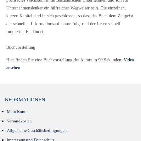
profitables Wachstum in mittelständischen Unternehmen und soll für
Unternehmenslenker ein hilfreicher Wegweiser sein. Die einzelnen,
kurzen Kapitel sind in sich geschlossen, so dass das Buch dem Zeitgeist
der schnellen Informationsaufnahme folgt und der Leser schnell
fundierten Rat findet.
Buchvorstellung
Hier finden Sie eine Buchvorstellung des Autors in 90 Sekunden:
Video
ansehen
INFORMATIONEN
Mein Konto
Versandkosten
Allgemeine Geschäftsbedingungen
Impressum und Datenschutz