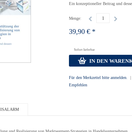
Ein konzeptioneller Beitrag und des
Menge:
39,90 € *
Sofort lieferbar
IN DEN WAREN
Für den Merkzettel bitte anmelden.
|
Empfehlen
REISALARM
klung und Realisierung von Marktsegment-Strategien in Handelsunternehmen