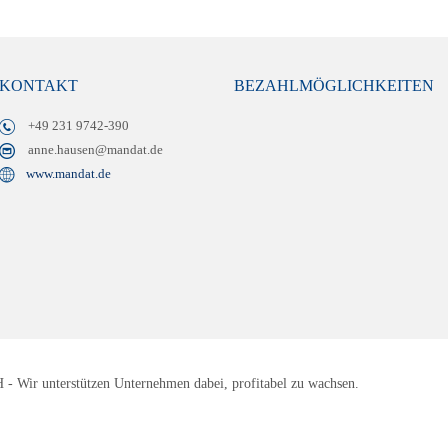
KONTAKT
BEZAHLMÖGLICHKEITEN
+49 231 9742-390
anne.hausen@mandat.de
www.mandat.de
 Wir unterstützen Unternehmen dabei, profitabel zu wachsen.