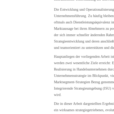
Die Entwicklung und Operationalisierun
Unternehmensführung. Zu häufig bleiben 
oftmals auch Dienstleistungsäquivalenz im
Marktaussage bei ihren Abnehmern zu pos
der sich immer schneller ändernden Rahm
Strategieentwicklung und deren anschließ
und teamorientiert zu unterstützen und d
Hauptanliegen der vorliegenden Arbeit is
werden zwei wesentliche Ziele erreicht: E
Realisierung in Handelsunternehmen durc
Unternehmensstrategie im Blickpunkt, vi
Marktsegment-Strategien Bezug genommen.
Integrierende Strategieumgebung (ISU) vor
wird.
Die in dieser Arbeit dargestellten Ergebn
ein wirksames strategiegetriebenes, evol