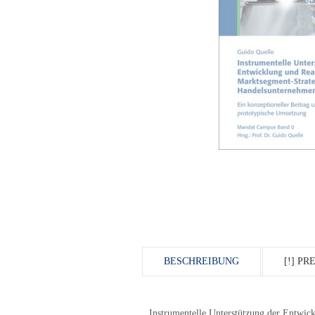
BESCHREIBUNG
[!] P
Instrumentelle Unterstützung der Entwic