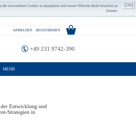
[OK]
m die verwendeten Cookies zu akzeptieren und unsere Webseite direkt besuchen zu
können.
ANMELDEN
REGISTRIEREN
+49 231 9742-390
MEHR
g der Entwicklung und
nt-Strategien in