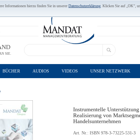
re Informationen hierzu finden Sie in unserer
Datenschutzerklärung
. Klicken Sie auf „OK“, u
AND
N SIE.
BÜCHER
AUDIOS
VIDEOS
UNSER NETZWERK
e
..
Instrumentelle Unterstützun
Realisierung von Marktsegme
Handelsunternehmen
Art. Nr.:
ISBN 978-3-73225-531-3