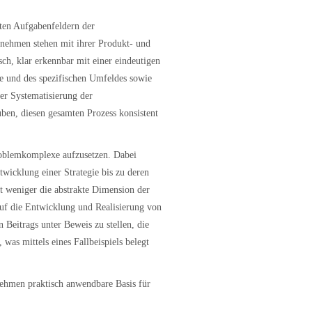
ten Aufgabenfeldern der
rnehmen stehen mit ihrer Produkt- und
sch, klar erkennbar mit einer eindeutigen
e und des spezifischen Umfeldes sowie
er Systematisierung der
ben, diesen gesamten Prozess konsistent
Problemkomplexe aufzusetzen. Dabei
twicklung einer Strategie bis zu deren
 weniger die abstrakte Dimension der
auf die Entwicklung und Realisierung von
Beitrags unter Beweis zu stellen, die
was mittels eines Fallbeispiels belegt
rnehmen praktisch anwendbare Basis für