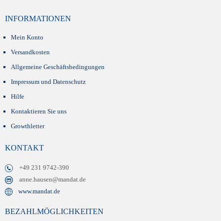
INFORMATIONEN
Mein Konto
Versandkosten
Allgemeine Geschäftsbedingungen
Impressum und Datenschutz
Hilfe
Kontaktieren Sie uns
Growthletter
KONTAKT
+49 231 9742-390
anne.hausen@mandat.de
www.mandat.de
BEZAHLMÖGLICHKEITEN