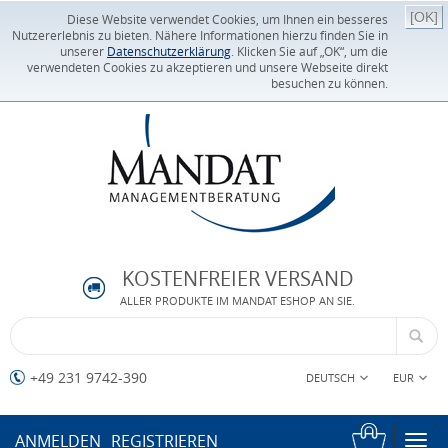
[OK]
Diese Website verwendet Cookies, um Ihnen ein besseres
Nutzererlebnis zu bieten. Nähere Informationen hierzu finden Sie in
unserer
Datenschutzerklärung
. Klicken Sie auf „OK“, um die
verwendeten Cookies zu akzeptieren und unsere Webseite direkt
besuchen zu können.
KOSTENFREIER VERSAND
ALLER PRODUKTE IM MANDAT ESHOP AN SIE.
+49 231 9742-390
DEUTSCH
EUR
ANMELDEN
REGISTRIEREN
Togg