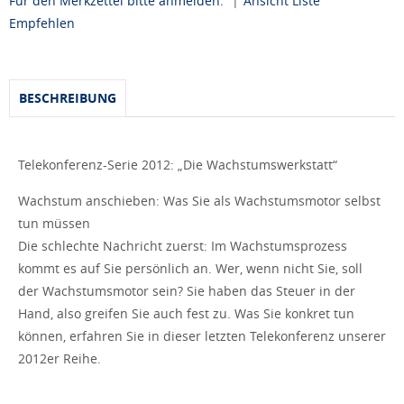
Für den Merkzettel bitte anmelden.
|
Ansicht Liste
Empfehlen
BESCHREIBUNG
Telekonferenz-Serie 2012: „Die Wachstumswerkstatt“
Wachstum anschieben: Was Sie als Wachstumsmotor selbst
tun müssen
Die schlechte Nachricht zuerst: Im Wachstumsprozess
kommt es auf Sie persönlich an. Wer, wenn nicht Sie, soll
der Wachstumsmotor sein? Sie haben das Steuer in der
Hand, also greifen Sie auch fest zu. Was Sie konkret tun
können, erfahren Sie in dieser letzten Telekonferenz unserer
2012er Reihe.